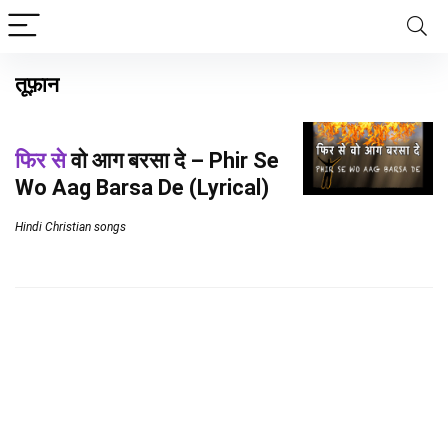
तूफ़ान
फिर से
वो आग बरसा दे – Phir Se
Wo Aag Barsa De (Lyrical)
Hindi Christian songs