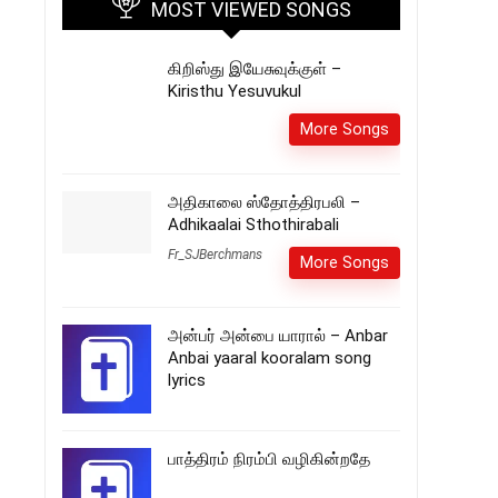
MOST VIEWED SONGS
கிறிஸ்து இயேசுவுக்குள் –
Kiristhu Yesuvukul
More Songs
அதிகாலை ஸ்தோத்திரபலி –
Adhikaalai Sthothirabali
Fr_SJBerchmans
More Songs
அன்பர் அன்பை யாரால் – Anbar
Anbai yaaral kooralam song
lyrics
பாத்திரம் நிரம்பி வழிகின்றதே