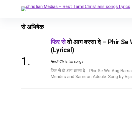
से अभिषेक
फिर से
वो आग बरसा दे – Phir S
(Lyrical)
Hindi Christian songs
फिर से वो आग बरसा दे - Phir Se Wo Aag Bars
Mendes and Samson Adsule. Sung by Vijay 