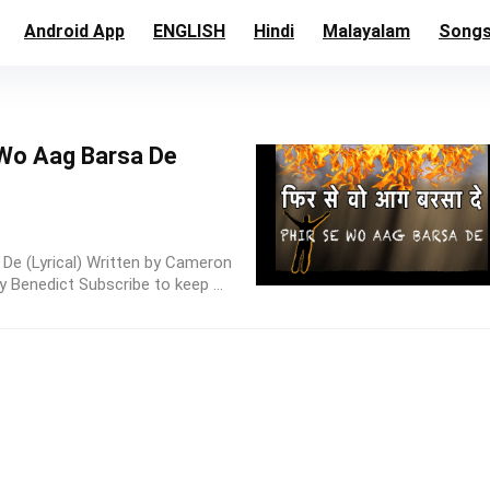
Android App
ENGLISH
Hindi
Malayalam
Song
e Wo Aag Barsa De
a De (Lyrical) Written by Cameron
Benedict Subscribe to keep ...