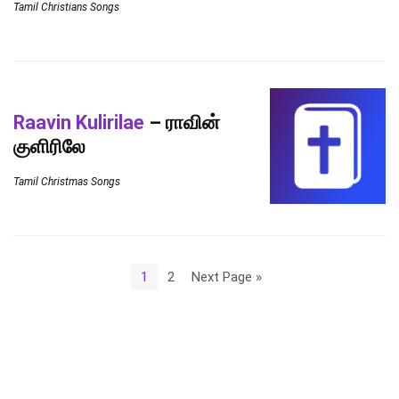
Tamil Christians Songs
Raavin Kulirilae
– ராவின்
குளிரிலே
Tamil Christmas Songs
1
2
Next Page »