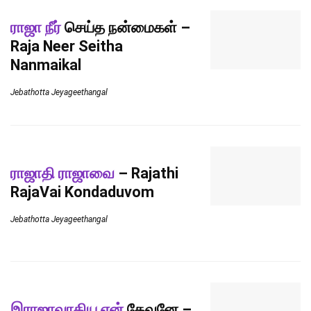
ராஜா நீர்
செய்த நன்மைகள் –
Raja Neer Seitha
Nanmaikal
Jebathotta Jeyageethangal
ராஜாதி ராஜாவை
– Rajathi
RajaVai Kondaduvom
Jebathotta Jeyageethangal
இராஜாவாகிய என்
தேவனே –