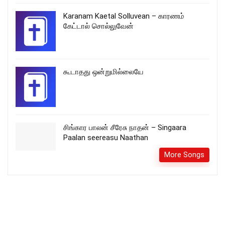
Karanam Kaetal Solluvean – காரணம்
கேட்டால் சொல்லுவேன்
கூடாதது ஒன்றுமில்லையே
சிங்கார பாலன் சீரேசு நாதன் – Singaara
Paalan seereasu Naathan
More Songs