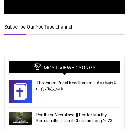
Subscribe Our YouTube channel
MOST VIEWED SONGS
Thothiram Pugal Keerthanam – தோத்திரம்
புகழ் கீர்த்தனம்
Paathirar Neerallavo || Pastor Murthy
Karunanidhi || Tamil Christian song 2023