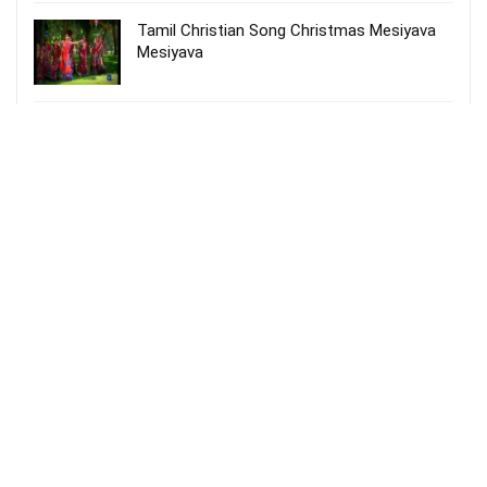
Tamil Christian Song Christmas Mesiyava
Mesiyava
NEW TAMIL CHRISTMAS SONGS 2023 |
கிறிஸ்துமஸ் பாடல்கள் | உறவின் தேடல் – 1 |
uravin thedal – 1 |