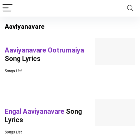
Aaviyanavare
Aaviyanavare Ootrumaiya
Song Lyrics
Songs List
Engal Aaviyanavare
Song
Lyrics
Songs List