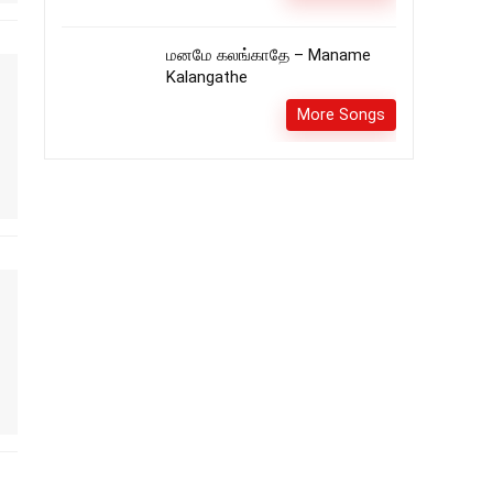
மனமே கலங்காதே – Maname
Kalangathe
More Songs