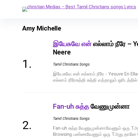
Amy Michelle
இயேசுவே என்
எல்லாம் நீரே – 
Neere
Tamil Christians Songs
இயேசுவே என் எல்லாம் நீரே - Yesuve En El
எல்லாம் நீரேசுத்தி சுத்தி வந்தாலும் ஒரிடத்தில
Fan-uh சுத்த
வேணுமுன்னா
Tamil Christians Songs
Fan-uh சுத்த வேணுமுன்னாவேணும் ஒரு Tஅது
Browsing பண்ணவேணும் ஒரு Tஅது தானே Con