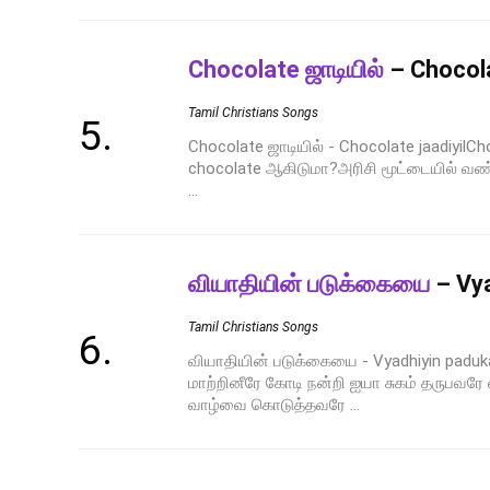
Chocolate ஜாடியில்
– Chocola
Tamil Christians Songs
Chocolate ஜாடியில் - Chocolate jaadiyilCh
chocolate ஆகிடுமா?அரிசி மூட்டையில் வண்
...
வியாதியின் படுக்கையை
– Vya
Tamil Christians Songs
வியாதியின் படுக்கையை - Vyadhiyin padu
மாற்றினீரே கோடி நன்றி ஐயா சுகம் தருபவ
வாழ்வை கொடுத்தவரே ...