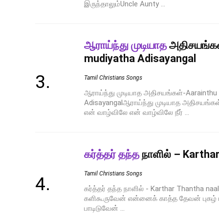
இருந்தாலும்Uncle Aunty ...
ஆராய்ந்து முடியாத
அதிசயங்கள
mudiyatha Adisayangal
Tamil Christians Songs
ஆராய்ந்து முடியாத அதிசயங்கள்-Aarainthu
Adisayangalஆராய்ந்து முடியாத அதிசயங்கள
என் வாழ்விலே என் வாழ்விலே நீர் ...
கர்த்தர் தந்த
நாளில் – Karthar
Tamil Christians Songs
கர்த்தர் தந்த நாளில் - Karthar Thantha naali
களிகூருவேன் என்னைக் காத்த தேவன் புகழ் 
பாடிடுவேன் ...