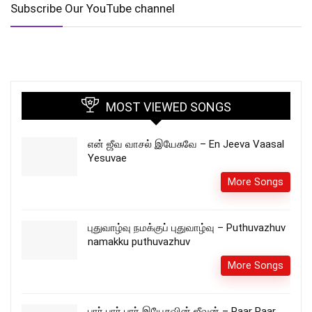
Subscribe Our YouTube channel
MOST VIEWED SONGS
என் ஜீவ வாசல் இயேசுவே – En Jeeva Vaasal
Yesuvae
More Songs
புதுவாழ்வு நமக்குப் புதுவாழ்வு – Puthuvazhuv
namakku puthuvazhuv
More Songs
பார் பார் பார் இயேசுவின் ஜீவன் – Paar Paar