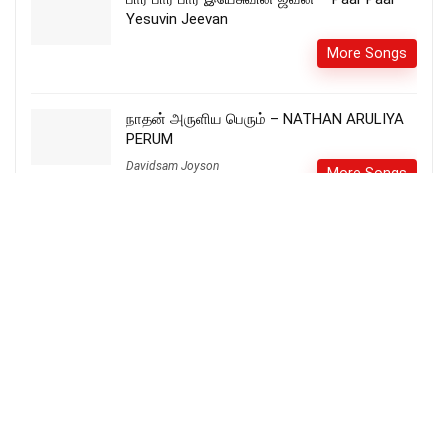
Yesuvin Jeevan
More Songs
நாதன் அருளிய பெரும் – NATHAN ARULIYA
PERUM
Davidsam Joyson
More Songs
Uthamamaai Mun Sella – உத்தமமாய் முன்
செல்ல