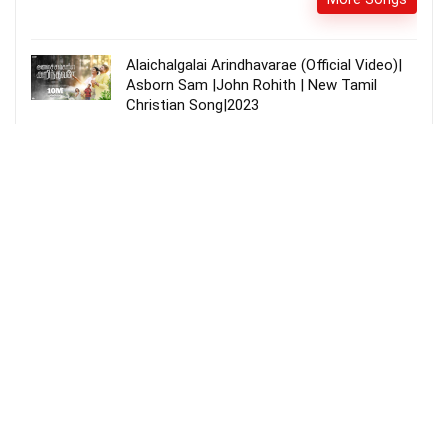
Alaichalgalai Arindhavarae (Official Video)|
Asborn Sam |John Rohith | New Tamil
Christian Song|2023
MARANAPALLATHAKKU (Official 4K Video) |
Franklin Bros | New Tamil Christian Song |
மரணப்பள்ளத்தாக்கு