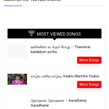
MOST VIEWED SONGS
தண்ணீரை கடக்கும் போது – Thaneerai
kadakkum pothu
More Songs
வாழ்வு மனித வாழ்வு-Vaalvu Manitha Vaalvu
More Songs
ஆராதனை ஆராதனை – Aaradhanai
Aaradhanai