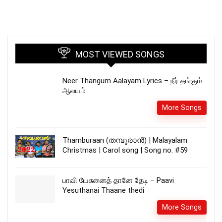
MOST VIEWED SONGS
Neer Thangum Aalayam Lyrics – நீர் தங்கும்
ஆலயம்
More Songs
Thamburaan (തമ്പുരാൻ) | Malayalam
Christmas | Carol song | Song no. #59
பாவி யேசுனைத் தானே தேடி – Paavi
Yesuthanai Thaane thedi
More Songs