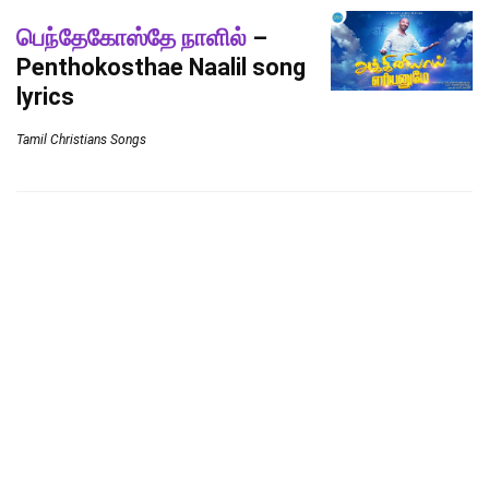
பெந்தேகோஸ்தே நாளில்
–
Penthokosthae Naalil song
lyrics
Tamil Christians Songs