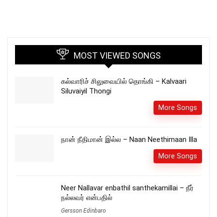
MOST VIEWED SONGS
கல்வாரிச் சிலுவையில் தொங்கி – Kalvaari
Siluvaiyil Thongi
More Songs
நான் நீதிமான் இல்ல – Naan Neethimaan Illa
More Songs
Neer Nallavar enbathil santhekamillai – நீர்
நல்லவர் என்பதில்
Gersson Edinbaro