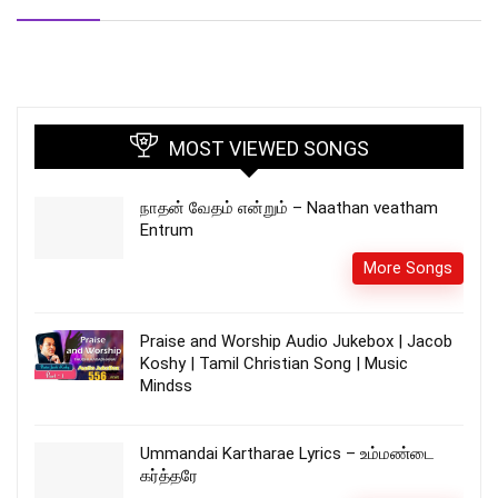
MOST VIEWED SONGS
நாதன் வேதம் என்றும் – Naathan veatham
Entrum
More Songs
Praise and Worship Audio Jukebox | Jacob
Koshy | Tamil Christian Song | Music
Mindss
Ummandai Kartharae Lyrics – உம்மண்டை
கர்த்தரே