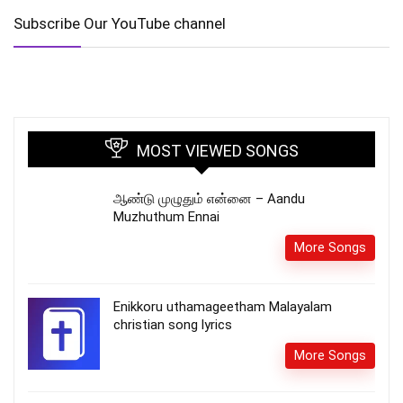
Subscribe Our YouTube channel
MOST VIEWED SONGS
ஆண்டு முழுதும் என்னை – Aandu
Muzhuthum Ennai
More Songs
Enikkoru uthamageetham Malayalam
christian song lyrics
More Songs