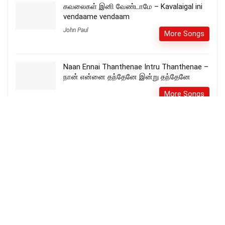
கவலைகள் இனி வேண்டாமே – Kavalaigal ini
vendaame vendaam
John Paul
More Songs
Naan Ennai Thanthenae Intru Thanthenae –
நான் என்னை தந்தேனே இன்று தந்தேனே
More Songs
நினைத்தவரை நினைப்பவரை – Ninaithavarae
Ninaipavarae
More Songs