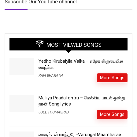
Subscribe Our YouTube channel
MOST VIEWED SONGS
Yedho Kirubaiyila Valka – ஏதோ கிருபையில
வாழ்க்க
RAVI BHARATH
More Songs
Melliya Paadal ontru – மெல்லிய பாடல் ஒன்று
நான் Song lyrics
JOEL THOMASRAJ
More Songs
வாருங்கள் மாந்தரே -Varungal Maantharae