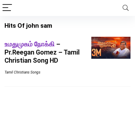
Hits Of john sam
உமதுமுகம் நோக்கி
–
Pr.Reegan Gomez – Tamil
Christian Song HD
Tamil Christians Songs