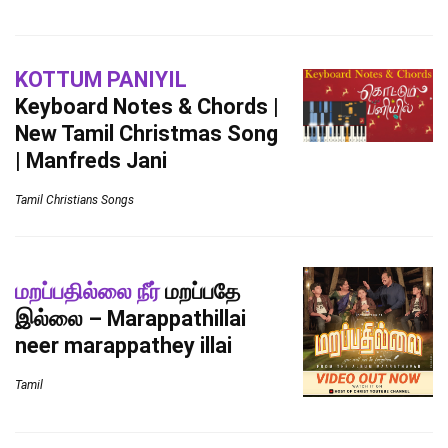
KOTTUM PANIYIL
Keyboard Notes & Chords |
New Tamil Christmas Song
| Manfreds Jani
Tamil Christians Songs
மறப்பதில்லை நீர்
மறப்பதே
இல்லை – Marappathillai
neer marappathey illai
Tamil