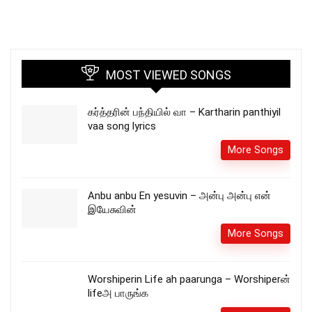
MOST VIEWED SONGS
கர்த்தரின் பந்தியில் வா – Kartharin panthiyil
vaa song lyrics
More Songs
Anbu anbu En yesuvin – அன்பு அன்பு என்
இயேசுவின்
More Songs
Worshiperin Life ah paarunga – Worshiperன்
lifeஅ பாருங்க