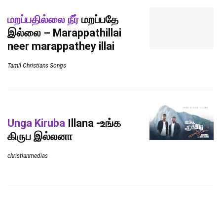
மறப்பதில்லை நீர்
மறப்பதே
இல்லை – Marappathillai
neer marappathey illai
Tamil Christians Songs
Unga Kiruba
Illana -உங்க
கிருப இல்லனா
christianmedias