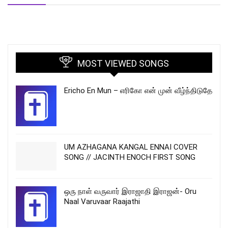
MOST VIEWED SONGS
Ericho En Mun – எரிகோ என் முன் வீழ்ந்திடுதே
UM AZHAGANA KANGAL ENNAI COVER
SONG // JACINTH ENOCH FIRST SONG
ஒரு நாள் வருவார் இராஜாதி இராஜன்- Oru
Naal Varuvaar Raajathi