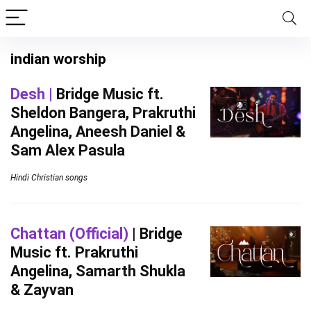
indian worship
Desh |
Bridge Music ft.
Sheldon Bangera, Prakruthi
Angelina, Aneesh Daniel &
Sam Alex Pasula
Hindi Christian songs
Chattan (Official)
| Bridge
Music ft. Prakruthi
Angelina, Samarth Shukla
& Zayvan