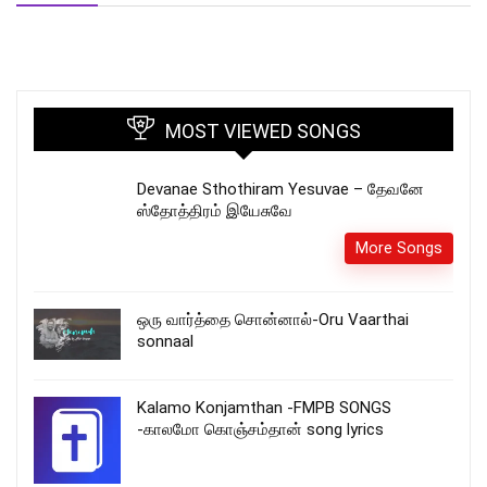
MOST VIEWED SONGS
Devanae Sthothiram Yesuvae – தேவனே
ஸ்தோத்திரம் இயேசுவே
More Songs
ஒரு வார்த்தை சொன்னால்-Oru Vaarthai
sonnaal
Kalamo Konjamthan -FMPB SONGS
-காலமோ கொஞ்சம்தான் song lyrics