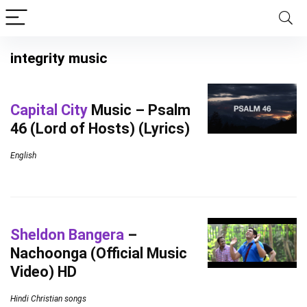
integrity music
Capital City
Music – Psalm
46 (Lord of Hosts) (Lyrics)
English
Sheldon Bangera
–
Nachoonga (Official Music
Video) HD
Hindi Christian songs