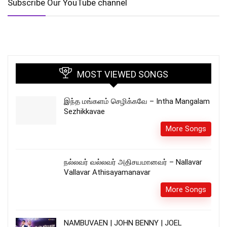
Subscribe Our YouTube channel
MOST VIEWED SONGS
இந்த மங்களம் செழிக்கவே – Intha Mangalam
Sezhikkavae
More Songs
நல்லவர் வல்லவர் அதிசயமானவர் – Nallavar
Vallavar Athisayamanavar
More Songs
NAMBUVAEN | JOHN BENNY | JOEL