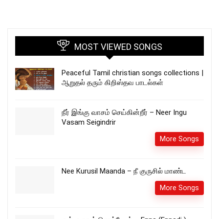
MOST VIEWED SONGS
Peaceful Tamil christian songs collections |
ஆறுதல் தரும் கிறிஸ்தவ பாடல்கள்
நீர் இங்கு வாசம் செய்கின்றீர் – Neer Ingu
Vasam Seigindrir
More Songs
Nee Kurusil Maanda – நீ குருசில் மாண்ட
More Songs