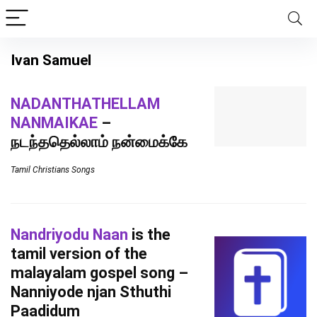
Ivan Samuel
NADANTHATHELLAM
NANMAIKAE
–
நடந்ததெல்லாம் நன்மைக்கே
Tamil Christians Songs
Nandriyodu Naan
is the
tamil version of the
malayalam gospel song –
Nanniyode njan Sthuthi
Paadidum