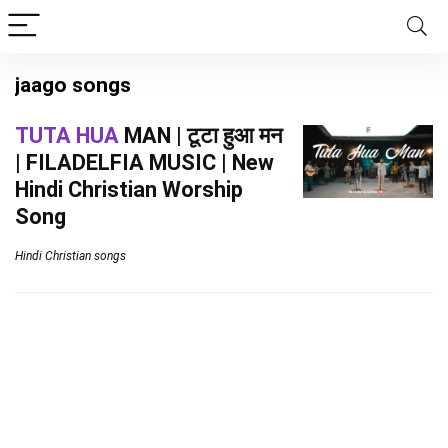
jaago songs
TUTA HUA
MAN | टूटा हुआ मन
| FILADELFIA MUSIC | New
Hindi Christian Worship
Song
Hindi Christian songs