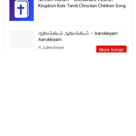
Kingdom Kids Tamil Christian Children Song
ஆரோக்கியம் ஆரோக்கியம் – Aarokkiyam
Aarokkiyam
Fr_SJBerchmans
More Songs
சர்வலோகத்தின் தேவரீர் – Sarvalogaththin
Devareer
More Songs