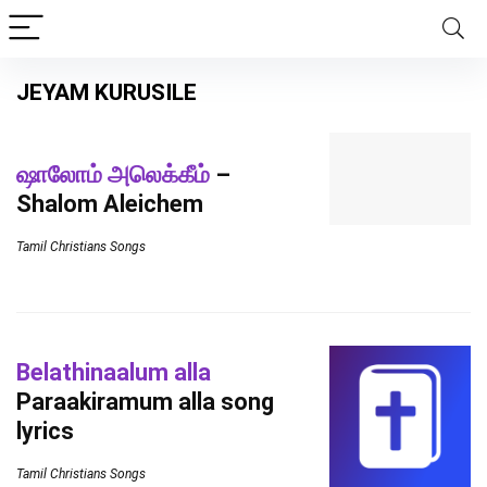
JEYAM KURUSILE
ஷாலோம் அலெக்கீம்
–
Shalom Aleichem
Tamil Christians Songs
Belathinaalum alla
Paraakiramum alla song
lyrics
Tamil Christians Songs