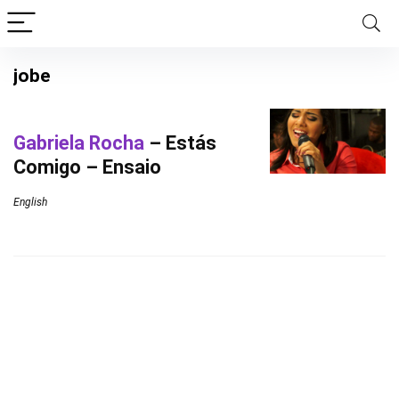
jobe
Gabriela Rocha
– Estás
Comigo – Ensaio
English