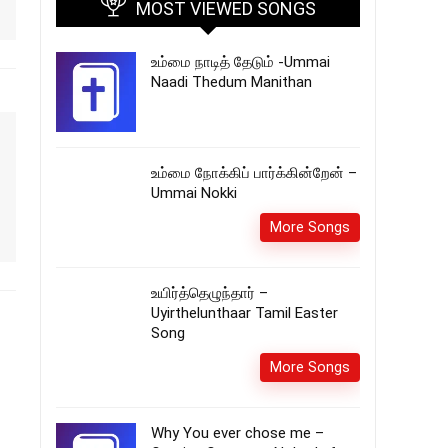
MOST VIEWED SONGS
உம்மை நாடித் தேடும் -Ummai
Naadi Thedum Manithan
உம்மை நோக்கிப் பார்க்கின்றேன் –
Ummai Nokki
More Songs
உயிர்த்தெழுந்தார் –
Uyirthelunthaar Tamil Easter
Song
More Songs
Why You ever chose me –