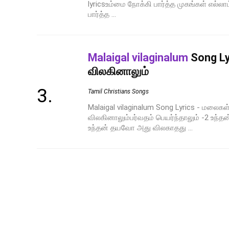
lyricsஉம்மை நோக்கி பார்த்த முகங்கள் எல்ல
பார்த்த ...
Malaigal vilaginalum
Song Ly
விலகினாலும்
Tamil Christians Songs
Malaigal vilaginalum Song Lyrics - மலைக
விலகினாலும்பர்வதம் பெயர்ந்தாலும் -2 உந
உந்தன் தயவோ அது விலகாதது ...