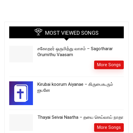
MOST VIEWED SONGS
சகோதரர் ஒருமித்து வாசம் – Sagotharar
Orumithu Vaasam
More Songs
Kirubai koorum Aiyanae – கிருபைகூரும்
ஐயனே
Thayai Seivai Naatha – தயை செய்வாய் நாதா
More Songs