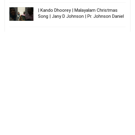
| Kando Dhoorey | Malayalam Christmas
Song | Jany D Johnson | Pr. Johnson Daniel
ஜெபம் கேட்கும் தேவா – Jebam Keatkum
Deva
More Songs