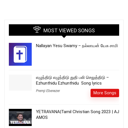
MOST VIEWED SONGS
Nallayan Yesu Swamy – நல்லாயன் யேசு சாமி
எழுந்திடு எழுந்திடு துதி பலி செலுத்திடு –
Ezhunthidu Ezhunthidu Song lyrics
Premji Ebenezer
More Songs
YETRAVANA|Tamil Christian Song 2023 | AJ
AMOS