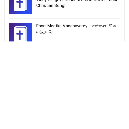
Christian Song|
Ennai Meetka Vandhavarey – என்னை மீட்க
வந்தவரே
மாட்டுத் தொழுவம்- Mattu Thozhuvam
More Songs