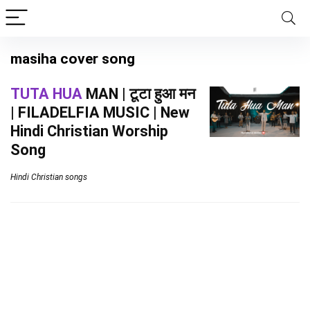
masiha cover song
TUTA HUA
MAN | टूटा हुआ मन
| FILADELFIA MUSIC | New
Hindi Christian Worship
Song
Hindi Christian songs