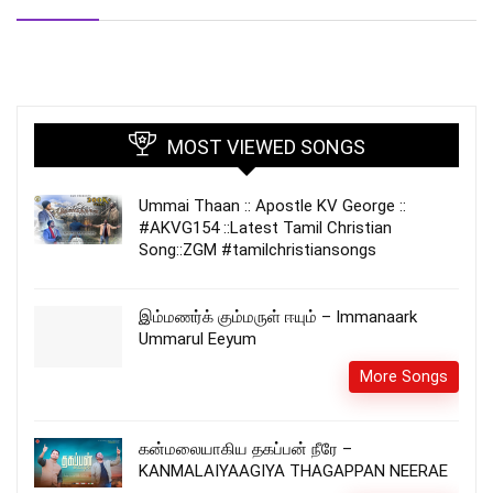
MOST VIEWED SONGS
Ummai Thaan :: Apostle KV George ::
#AKVG154 ::Latest Tamil Christian
Song::ZGM #tamilchristiansongs
இம்மணர்க் கும்மருள் ஈயும் – Immanaark
Ummarul Eeyum
More Songs
கன்மலையாகிய தகப்பன் நீரே –
KANMALAIYAAGIYA THAGAPPAN NEERAE