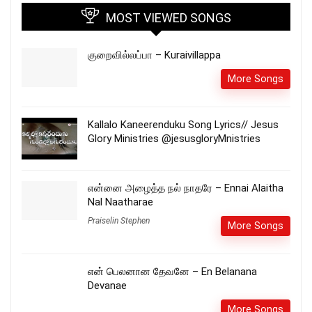
MOST VIEWED SONGS
குறைவில்லப்பா – Kuraivillappa
More Songs
Kallalo Kaneerenduku Song Lyrics// Jesus
Glory Ministries @jesusgloryMnistries
என்னை அழைத்த நல் நாதரே – Ennai Alaitha
Nal Naatharae
Praiselin Stephen
More Songs
என் பெலனான தேவனே – En Belanana
Devanae
More Songs