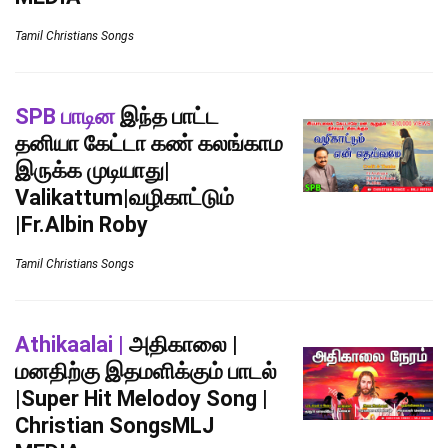
Tamil Christians Songs
SPB பாடின
இந்த பாட்ட
தனியா கேட்டா கண் கலங்காம
இருக்க முடியாது|
Valikattum|வழிகாட்டும்
|Fr.Albin Roby
Tamil Christians Songs
Athikaalai |
அதிகாலை |
மனதிற்கு இதமளிக்கும் பாடல்
|Super Hit Melodoy Song |
Christian SongsMLJ