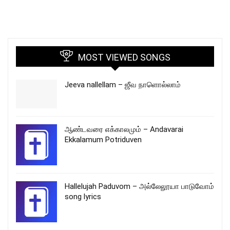
MOST VIEWED SONGS
Jeeva nallellam – ஜீவ நாளொல்லாம்
ஆண்டவரை எக்காலமும் – Andavarai
Ekkalamum Potriduven
Hallelujah Paduvom – அல்லேலூயா பாடுவோம்
song lyrics