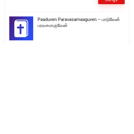
Paaduven Paravasamaaguven – பாடுவேன்
பரவசமாகுவேன்