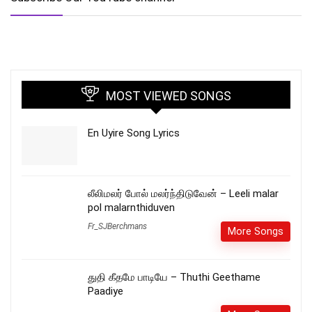
MOST VIEWED SONGS
En Uyire Song Lyrics
லீலிமலர் போல் மலர்ந்திடுவேன் – Leeli malar
pol malarnthiduven
Fr_SJBerchmans
More Songs
துதி கீதமே பாடியே – Thuthi Geethame
Paadiye