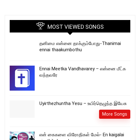
MOST VIEWED SONGS
தனிமை என்னை தாக்கும்போது-Thanimai
ennai thaakumbothu
Ennai Meetka Vandhavarey – என்னை மீட்க
வந்தவரே
Uyirthezhuntha Yesu – உயிர்தெழுந்த இயேசு
More Songs
என் கைகளை விரோதிகள் மேல்- En kaigalai