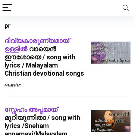
pr
ദിവ്യകാരുണ്യമായ്
ഉള്ളിൽ
വായെൻ
ഈശോയെ / song with
lyrics / Malayalam
Christian devotional songs
Malayalam
സ്നേഹം അപ്പമായ്
മുറിയുന്നിതാ / song with
lyrics /Sneham
appamayi/Malayalam