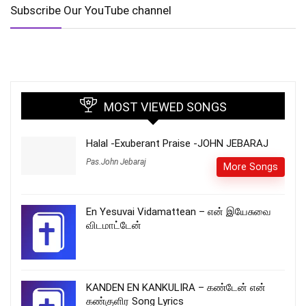
Subscribe Our YouTube channel
MOST VIEWED SONGS
Halal -Exuberant Praise -JOHN JEBARAJ
Pas.John Jebaraj
More Songs
En Yesuvai Vidamattean – என் இயேசுவை
விடமாட்டேன்
KANDEN EN KANKULIRA – கண்டேன் என்
கண்குளிர Song Lyrics