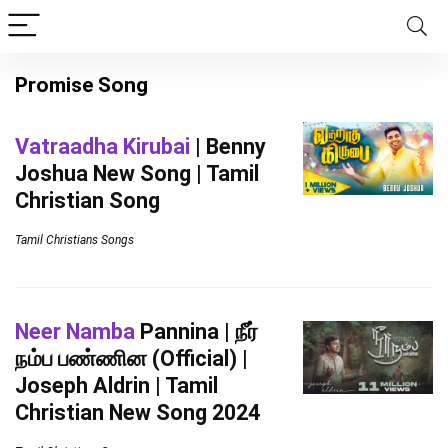
Promise Song
Vatraadha Kirubai
| Benny
Joshua New Song | Tamil
Christian Song
Tamil Christians Songs
Neer Namba
Pannina | நீர்
நம்ப பண்ணின (Official) |
Joseph Aldrin | Tamil
Christian New Song 2024