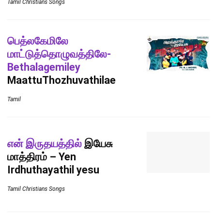
Tamil Christians Songs
பெத்லகேமிலே
மாட்டுத்தொழுவத்திலே-
Bethalagemiley
MaattuThozhuvathilae
Tamil
என் இருதயத்தில்
இயேசு
மாத்திரம் – Yen
Irdhuthayathil yesu
Tamil Christians Songs