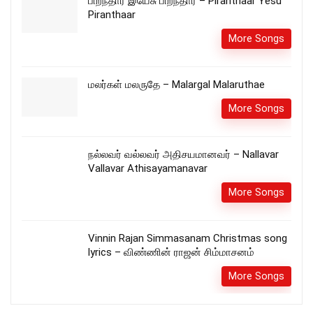
பிறந்தார் இயேசு பிறந்தார் – Piranthaar Yesu
Piranthaar
More Songs
மலர்கள் மலருதே – Malargal Malaruthae
More Songs
நல்லவர் வல்லவர் அதிசயமானவர் – Nallavar
Vallavar Athisayamanavar
More Songs
Vinnin Rajan Simmasanam Christmas song
lyrics – விண்ணின் ராஜன் சிம்மாசனம்
More Songs