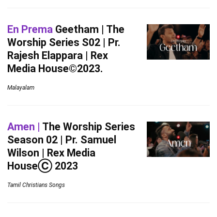
En Prema
Geetham | The
Worship Series S02 | Pr.
Rajesh Elappara | Rex
Media House©2023.
Malayalam
Amen |
The Worship Series
Season 02 | Pr. Samuel
Wilson | Rex Media
HouseⒸ 2023
Tamil Christians Songs