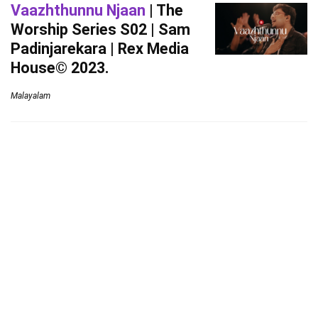
Vaazhthunnu Njaan
| The
Worship Series S02 | Sam
Padinjarekara | Rex Media
House© 2023.
Malayalam