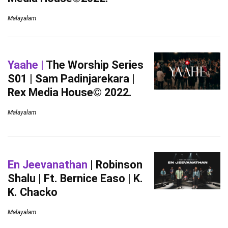
Malayalam
Yaahe |
The Worship Series
S01 | Sam Padinjarekara |
Rex Media House© 2022.
Malayalam
En Jeevanathan
| Robinson
Shalu | Ft. Bernice Easo | K.
K. Chacko
Malayalam