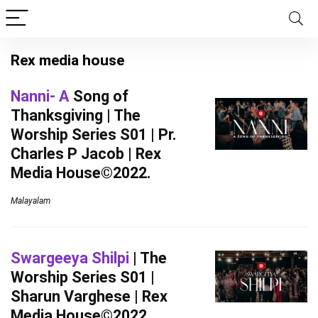
Rex media house
Nanni- A
Song of
Thanksgiving | The
Worship Series S01 | Pr.
Charles P Jacob | Rex
Media House©2022.
Malayalam
Swargeeya Shilpi
| The
Worship Series S01 |
Sharun Varghese | Rex
Media House©2022.