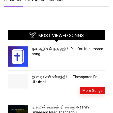
MOST VIEWED SONGS
ஒரு குடும்பம் ஒரு குடும்பம் – Oru Kudumbam
song
தயாபரா என் உள்ளத்தில் – Thayaparaa En
Ullaththil
More Songs
நாசியின் சுவாசம் நீர் தந்தது-Nasiyin
Swaasam Neer Thandadhu