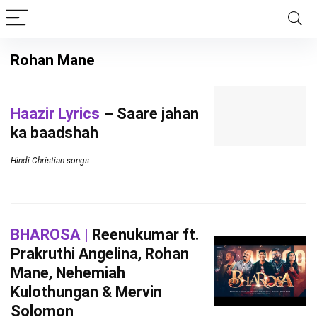
Rohan Mane
Haazir Lyrics
– Saare jahan
ka baadshah
Hindi Christian songs
BHAROSA |
Reenukumar ft.
Prakruthi Angelina, Rohan
Mane, Nehemiah
Kulothungan & Mervin
Solomon