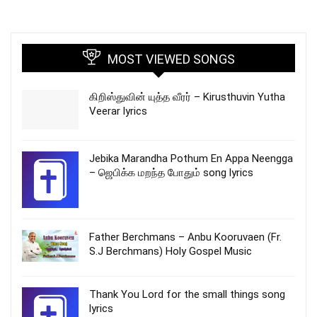
MOST VIEWED SONGS
கிறிஸ்துவின் யுத்த வீரர் – Kirusthuvin Yutha
Veerar lyrics
Jebika Marandha Pothum En Appa Neengga
– ஜெபிக்க மறந்த போதும் song lyrics
Father Berchmans – Anbu Kooruvaen (Fr.
S.J Berchmans) Holy Gospel Music
Thank You Lord for the small things song
lyrics