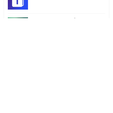
Deva intha naalil – தேவா இந்த நாளில்
More Songs