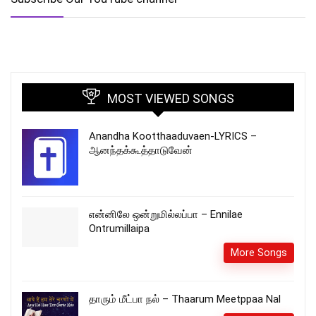
MOST VIEWED SONGS
Anandha Kootthaaduvaen-LYRICS –
ஆனந்தக்கூத்தாடுவேன்
என்னிலே ஒன்றுமில்லப்பா – Ennilae
Ontrumillaipa
More Songs
தாரும் மீட்பா நல் – Thaarum Meetppaa Nal