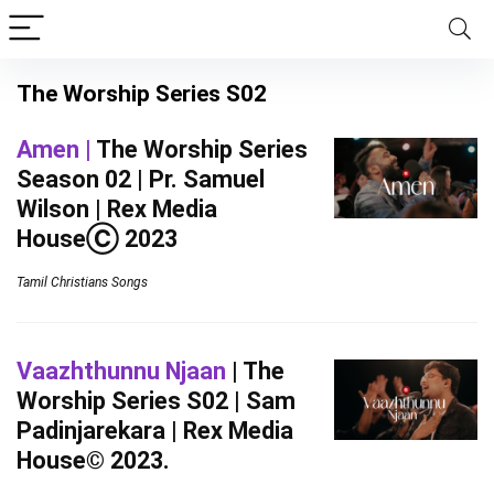
The Worship Series S02
Amen |
The Worship Series
Season 02 | Pr. Samuel
Wilson | Rex Media
HouseⒸ 2023
Tamil Christians Songs
Vaazhthunnu Njaan
| The
Worship Series S02 | Sam
Padinjarekara | Rex Media
House© 2023.