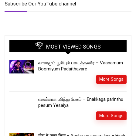
Subscribe Our YouTube channel
MOST VIEWED SONGS
வானமும் பூமியும் படைத்தவரே – Vaanamum
Boomiyum Padaithavare
More Songs
எனக்காக பரிந்து பேசும் – Enakkaga parinthu
pesum Yesaiya
More Songs
यीशु ने जन्म लिया – Yeshu ne janam liya – Hindi