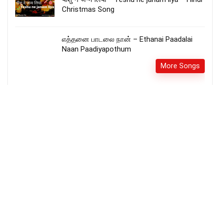
Christmas Song
எத்தனை பாடலை நான் – Ethanai Paadalai
Naan Paadiyapothum
More Songs
தினம் தினம் உம்மை – Dhinam Dhinam Ummai
Rev.VIJAY AARON ELANGOVAN
More Songs