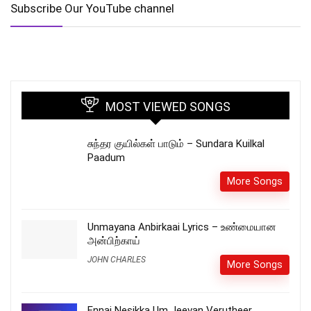
Subscribe Our YouTube channel
MOST VIEWED SONGS
சுந்தர குயில்கள் பாடும் – Sundara Kuilkal
Paadum
More Songs
Unmayana Anbirkaai Lyrics – உண்மையான
அன்பிற்காய்
JOHN CHARLES
More Songs
Ennai Nesikka Um Jeevan Verutheer