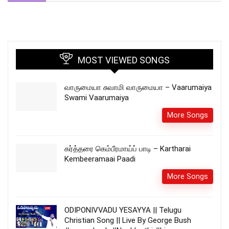
MOST VIEWED SONGS
வாருமையா சுவாமி வாருமையா – Vaarumaiya
Swami Vaarumaiya
More Songs
கர்த்தரை கெம்பீரமாய்ப் பாடி – Kartharai
Kembeeramaai Paadi
More Songs
ODIPONIVVADU YESAYYA || Telugu
Christian Song || Live By George Bush