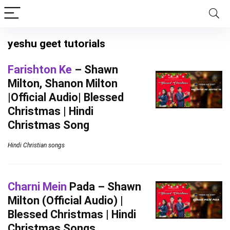
yeshu geet tutorials
Farishton Ke
– Shawn
Milton, Shanon Milton
|Official Audio| Blessed
Christmas | Hindi
Christmas Song
Hindi Christian songs
Charni Mein
Pada – Shawn
Milton (Official Audio) |
Blessed Christmas | Hindi
Christmas Songs