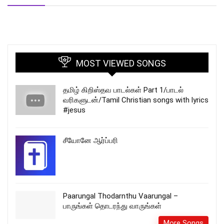
MOST VIEWED SONGS
தமிழ் கிறிஸ்தவ பாடல்கள் Part 1/பாடல்
வரிகளுடன்/Tamil Christian songs with lyrics
#jesus
சீயோனே ஆர்ப்பரி
Paarungal Thodarnthu Vaarungal –
பாருங்கள் தொடரந்து வாருங்கள்
More Songs