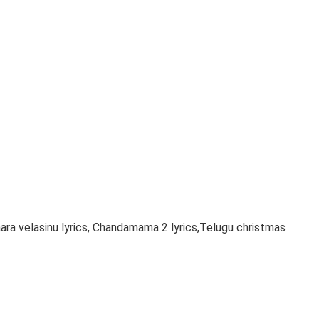
aara velasinu lyrics, Chandamama 2 lyrics,Telugu christmas