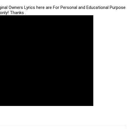
iginal Owners Lyrics here are For Personal and Educational Purpose
only! Thanks .