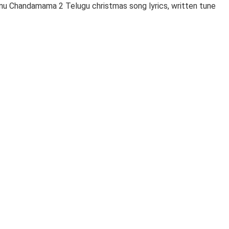
inu Chandamama 2 Telugu christmas song lyrics, written tune