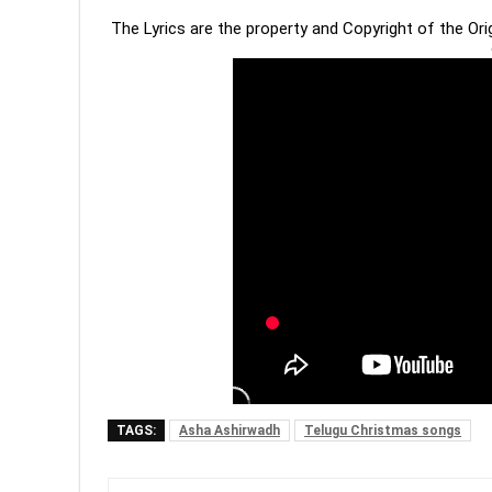
The Lyrics are the property and Copyright of the Or
TAGS:
Asha Ashirwadh
Telugu Christmas songs