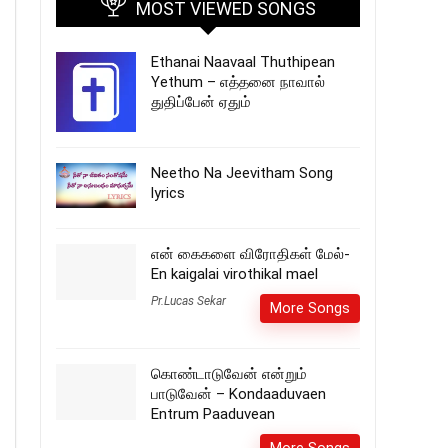
MOST VIEWED SONGS
Ethanai Naavaal Thuthipean
Yethum – எத்தனை நாவால்
துதிப்பேன் ஏதும்
Neetho Na Jeevitham Song
lyrics
என் கைகளை விரோதிகள் மேல்-
En kaigalai virothikal mael
Pr.Lucas Sekar
More Songs
கொண்டாடுவேன் என்றும்
பாடுவேன் – Kondaaduvaen
Entrum Paaduvean