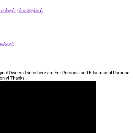
ைக்கும் நல்ல தெய்வம்
ெல்லாம்
iginal Owners Lyrics here are For Personal and Educational Purpose
only! Thanks .