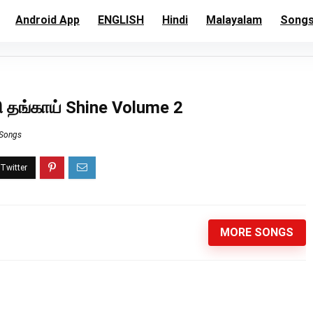
Android App
ENGLISH
Hindi
Malayalam
Song
ி தங்காய் Shine Volume 2
 Songs
MORE SONGS