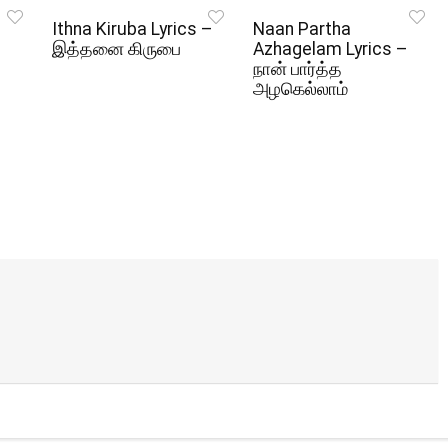
Ithna Kiruba Lyrics –
Naan Partha
இத்தனை கிருபை
Azhagelam Lyrics –
நான் பார்த்த
அழகெல்லாம்