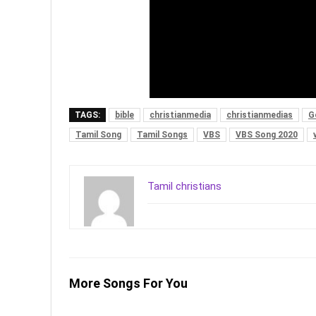
TAGS:
bible
christianmedia
christianmedias
G
Tamil Song
Tamil Songs
VBS
VBS Song 2020
Tamil christians
More Songs For You