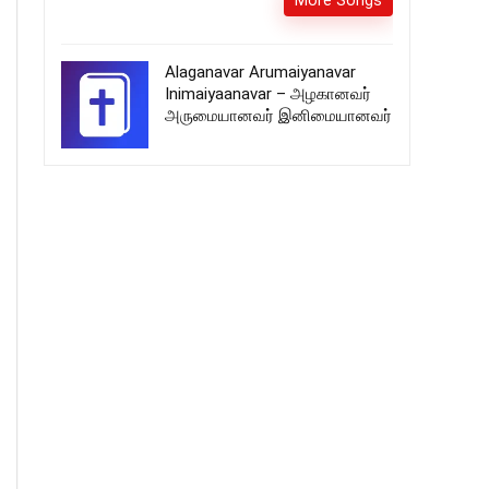
More Songs
Alaganavar Arumaiyanavar
Inimaiyaanavar – அழகானவர்
அருமையானவர் இனிமையானவர்