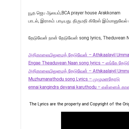
யூத ஜெப ஆலயம்,BCA prayer house Arakkonam
பாடல், இராகம். பாடியது. திருமதி கிரேஸ் இம்மானுவேல் 
தேடுவேன் நான் தேடுவேன் song lyrics, Theduvean 
அதிகாலையிலுமைத் தேடுவேன் – Athikaalayil Ummai
Engae Theaduvean Naan song lyrics – எங்கே தேடு
அதிகாலையிலுமைத் தேடுவேன் – Athikaalaiyil Umm
Muzhumanathodu song Lyrics – முழுமனதோடு
ennai kangindra devanai karuthodu – என்னைக் 
The Lyrics are the property and Copyright of the Or