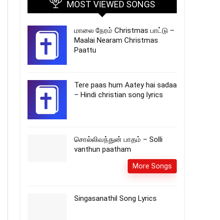
MOST VIEWED SONGS
மாலை நேரம் Christmas பாட்டு –
Maalai Nearam Christmas
Paattu
Tere paas hum Aatey hai sadaa
– Hindi christian song lyrics
சொல்லிவந்துன் பாதம் – Solli
vanthun paatham
More Songs
Singasanathil Song Lyrics