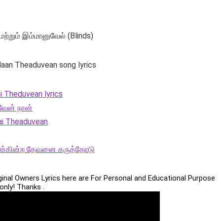
மற்றும் இம்மானுவேல் (Blinds)
Naan Theaduvean song lyrics
 Theduvean lyrics
வேன் நான்
ai Theaduvean
காண்கின்ற தேவனை கருத்தோடு
iginal Owners Lyrics here are For Personal and Educational Purpose
only! Thanks .