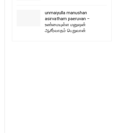
unmaiyulla manushan
asirvatham paeruvan –
உண்மையுள்ள மனுஷன்
ஆசீர்வாதம் பெறுவான்