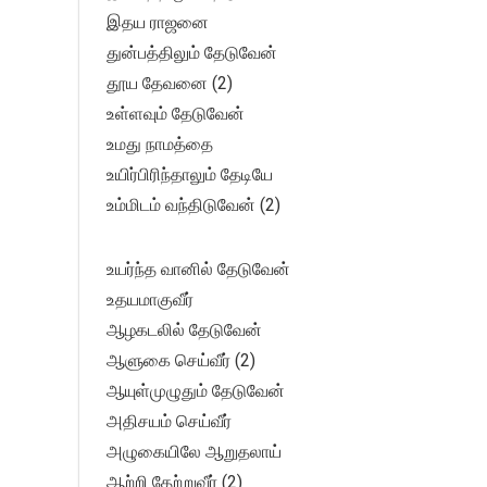
இதய ராஜனை
துன்பத்திலும் தேடுவேன்
தூய தேவனை (2)
உள்ளவும் தேடுவேன்
உமது நாமத்தை
உயிர்பிரிந்தாலும் தேடியே
உம்மிடம் வந்திடுவேன் (2)
உயர்ந்த வானில் தேடுவேன்
உதயமாகுவீர்
ஆழகடலில் தேடுவேன்
ஆளுகை செய்வீர் (2)
ஆயுள்முழுதும் தேடுவேன்
அதிசயம் செய்வீர்
அழுகையிலே ஆறுதலாய்
ஆற்றி தேற்றுவீர் (2)