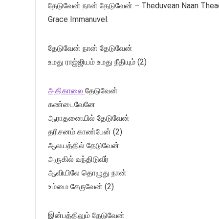
தேடுவேன் நான் தேடுவேன் – Theduvean Naan Theaduv
Grace Immanuvel.
தேடுவேன் நான் தேடுவேன்
உமது ராஜ்ஜியம் உமது நீதியும் (2)
அதிகாலை
தேடுவேன்
கண்டைவேனே
ஆராதனையில் தேடுவேன்
தரிசனம் காண்பேன் (2)
ஆலயத்தில் தேடுவேன்
அருகில் வந்திடுவீர்
ஆவியிலே தொழுது நான்
உம்மை சேருவேன் (2)
இன்பத்திலும் தேடுவேன்