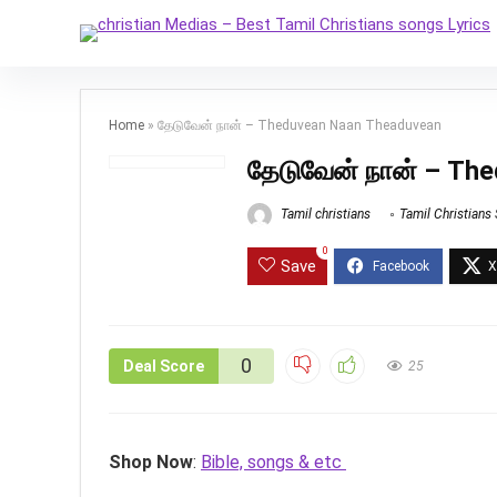
Home
»
தேடுவேன் நான் – Theduvean Naan Theaduvean
தேடுவேன் நான் – Th
Tamil christians
Tamil Christians
0
Save
0
Deal Score
25
Shop Now
:
Bible, songs & etc