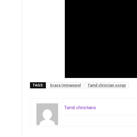
TAGS:
Grace Immanuvel
Tamil christian songs
Tamil christians