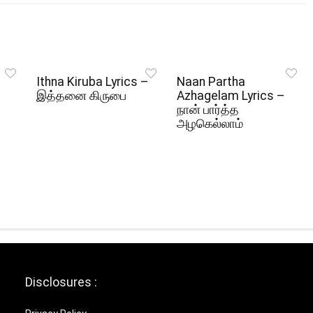
Ithna Kiruba Lyrics –
Naan Partha
இத்தனை கிருபை
Azhagelam Lyrics –
நான் பார்த்த
அழகெல்லாம்
Disclosures :