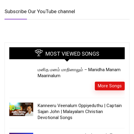
Subscribe Our YouTube channel
MOST VIEWED SONGS
மனித மனம் மாறினாலும் – Manidha Manam
Maarinalum
More Songs
Kanneeru Veenalum Oppiyeduthu | Captain
Sajan John | Malayalam Christian
Devotional Songs