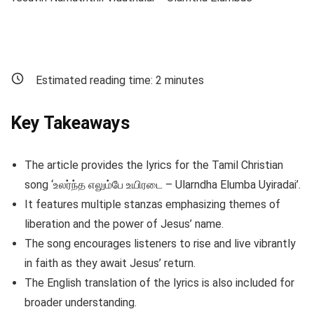
Estimated reading time:
2
minutes
Key Takeaways
The article provides the lyrics for the Tamil Christian
song ‘உலர்ந்த எலும்பே உயிரடை – Ularndha Elumba Uyiradai’.
It features multiple stanzas emphasizing themes of
liberation and the power of Jesus’ name.
The song encourages listeners to rise and live vibrantly
in faith as they await Jesus’ return.
The English translation of the lyrics is also included for
broader understanding.