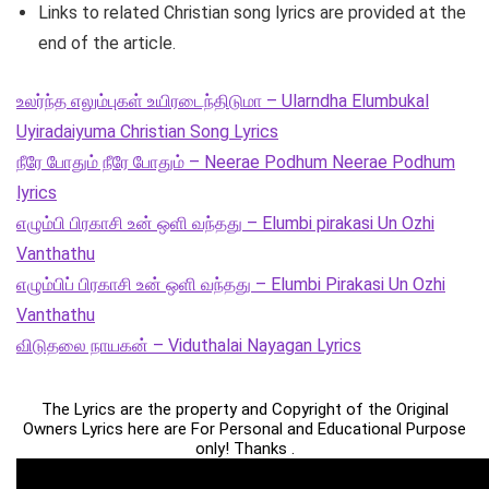
Links to related Christian song lyrics are provided at the
end of the article.
உலர்ந்த எலும்புகள் உயிரடைந்திடுமா – Ularndha Elumbukal
Uyiradaiyuma Christian Song Lyrics
நீரே போதும் நீரே போதும் – Neerae Podhum Neerae Podhum
lyrics
எழும்பி பிரகாசி உன் ஒளி வந்தது – Elumbi pirakasi Un Ozhi
Vanthathu
எழும்பிப் பிரகாசி உன் ஒளி வந்தது – Elumbi Pirakasi Un Ozhi
Vanthathu
விடுதலை நாயகன் – Viduthalai Nayagan Lyrics
The Lyrics are the property and Copyright of the Original
Owners Lyrics here are For Personal and Educational Purpose
only! Thanks .