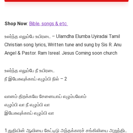
Shop Now
:
Bible, songs & etc
உலர்ந்த எலும்பே உயிரடை – Ularndha Elumba Uyiradai Tamil
Christian song lyrics, Written tune and sung by Sis R. Anu
Angel & Pastor. Ram Isreal. Jesus Coming soon church
உலர்ந்த எலும்பே நீ உயிரடை
நீ இயேசுவுக்காய் எழும்பி நில் – 2
வானம் திறக்கவே சேனையாய் எழும்பவோம்
எழும்பி வா நீ எழும்பி வா
இயேசுவுக்காய் எழும்பி வா
1.துதியின் ஆவியை கேட்டிடு அந்தக்காரச் சங்கிலியை அறுந்திட