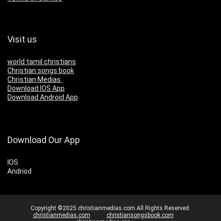
Visit us
world tamil christians
Christian songs book
Christian Medias
Download IOS App
Download Android App
Download Our App
IOS
Andriod
Copyright ©2025 christianmedias.com All Rights Reserved.
christianmedias.com
christiansongsbook.com