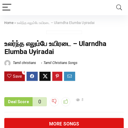
Home
»
உலர்ந்த எலும்பே உயிரடை – Ularndha Elumba Uyiradai
உலர்ந்த எலும்பே உயிரடை – Ularndha
Elumba Uyiradai
Tamil christians
Tamil Christians Songs
0
Save
5
0
Deal Score
MORE SONGS