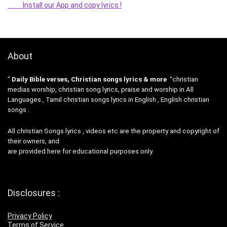
Install our App and copy lyrics !
About
”
Daily Bible verses, Christian songs lyrics & more
“christian
medias worship, christian song lyrics, praise and worship in All
Languages , Tamil christian songs lyrics in English , English christian
songs .
All christian Songs lyrics , videos etc are the property and copyright of
their owners, and
are provided here for educational purposes only.
Disclosures :
Privacy Policy
Terms of Service