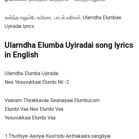
உலர்ந்த எலும்பே உயிரடை பாடல் வரிகள், Ularndha Elumbae
Uyiradai lyrics
Ularndha Elumba Uyiradai song lyrics
in English
Ularndha Elumba Uyiradai
Nee Yesuvukkaai Elumbi Nil -2
Vaanam Thirakkavae Seanaiyaai Elumbucom
Elumbi Vaa Nee Elumbi Vaa
Yesuvukkaai Elumbi Vaa
1.Thuthiyin Aaviyai Keattidu Anthakaara sangiliyai