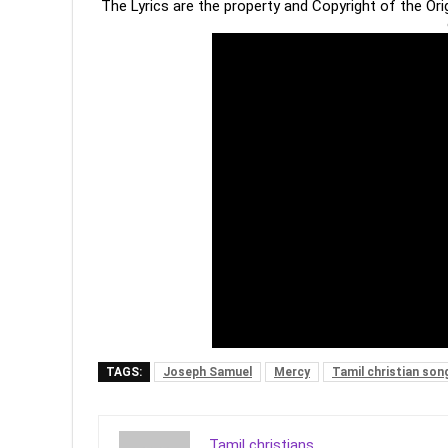
The Lyrics are the property and Copyright of the Or
TAGS:
Joseph Samuel
Mercy
Tamil christian son
Tamil christians