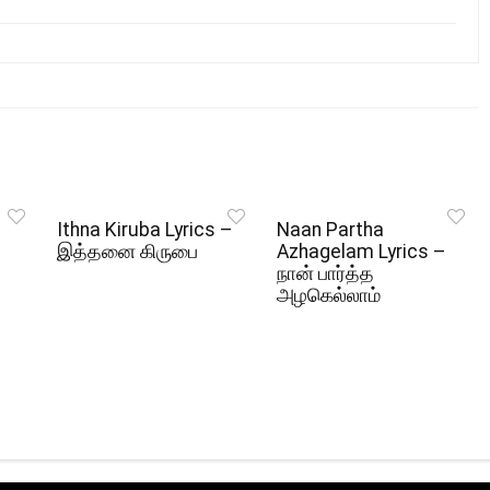
Ithna Kiruba Lyrics –
Naan Partha
இத்தனை கிருபை
Azhagelam Lyrics –
நான் பார்த்த
அழகெல்லாம்