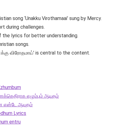
ristian song ‘Unakku Virothamaai’ sung by Mercy.
rt during challenges.
f the lyrics for better understanding.
hristian songs.
்கு விரோதமாய்’ is central to the content.
i Ezhumbum
க்கெதிராக எழும்பும் ஆயுதம்
ை என்டே ஆயுதம்
odhum Lyrics
thum entru