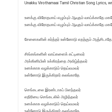
Unakku Virothamaai Tamil Christian Song Lyrics, 
உனக்கு விரோதமாய் எழும்பும் ஆயுதம் வாய்க்காதே ம
உனக்கு விரோதமாய் எழும்பும் ஆயுதம் வாய்க்காதே மக
சேனைகளின் கர்த்தர் உன்னோடு எதற்கும் அஞ்சிடாதே
சிங்கங்களின் வாய்களைக் கட்டினவர்
அக்கினியின் உக்கிரத்தை அவிழ்த்தவர்
உனக்காக வழக்காடும் தெய்வமவர்
உன்னோடு இருக்கிறார் கலங்காதே
செங்கடலை இரண்டாகப் பிளந்தவர்
எதிரியை செங்கடலில் அழித்தவர்
உனக்காக வழக்காடும் தெய்வமவர்
உன்னோடு இருக்கிறார் கலங்காதே