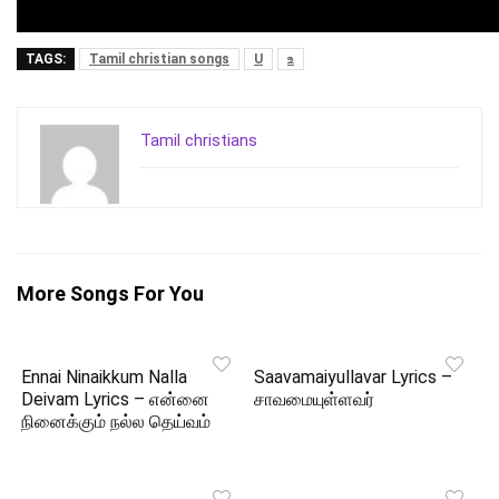
TAGS:
Tamil christian songs
U
உ
Tamil christians
More Songs For You
Ennai Ninaikkum Nalla
Saavamaiyullavar Lyrics –
Deivam Lyrics – என்னை
சாவமையுள்ளவர்
நினைக்கும் நல்ல தெய்வம்