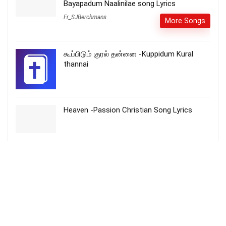
Bayapadum Naalinilae song Lyrics
Fr_SJBerchmans
More Songs
கூப்பிடும் குரல் தன்னை -Kuppidum Kural
thannai
Heaven -Passion Christian Song Lyrics