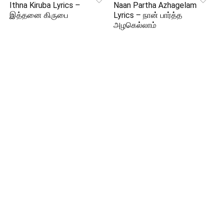
Ithna Kiruba Lyrics –
Naan Partha Azhagelam
இத்தனை கிருபை
Lyrics – நான் பார்த்த
அழகெல்லாம்