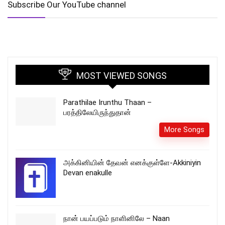
Subscribe Our YouTube channel
MOST VIEWED SONGS
Parathilae Irunthu Thaan –
பரத்திலேயிருந்துதான்
More Songs
அக்கினியின் தேவன் எனக்குள்ளே-Akkiniyin
Devan enakulle
நான் பயப்படும் நாளினிலே – Naan