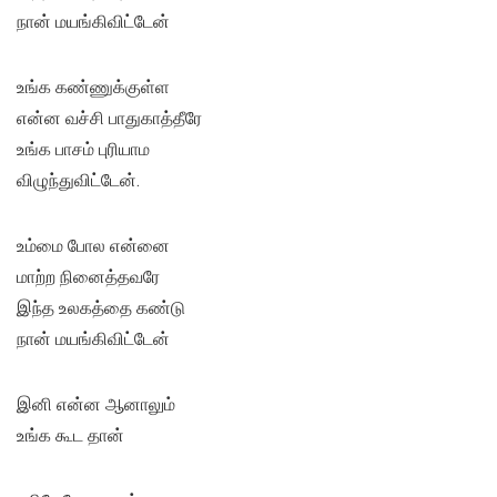
நான் மயங்கிவிட்டேன்
உங்க கண்ணுக்குள்ள
என்ன வச்சி பாதுகாத்தீரே
உங்க பாசம் புரியாம
விழுந்துவிட்டேன்.
உம்மை போல என்னை
மாற்ற நினைத்தவரே
இந்த உலகத்தை கண்டு
நான் மயங்கிவிட்டேன்
இனி என்ன ஆனாலும்
உங்க கூட தான்