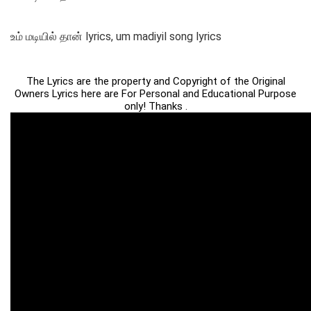
உம் மடியில் தான் lyrics, um madiyil song lyrics
The Lyrics are the property and Copyright of the Original
Owners Lyrics here are For Personal and Educational Purpose
only! Thanks .