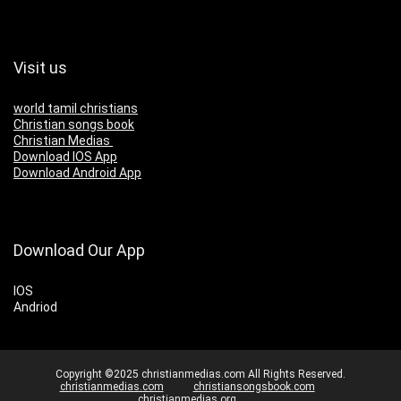
Visit us
world tamil christians
Christian songs book
Christian Medias
Download IOS App
Download Android App
Download Our App
IOS
Andriod
Copyright ©2025 christianmedias.com All Rights Reserved.
christianmedias.com
christiansongsbook.com
christianmedias.org