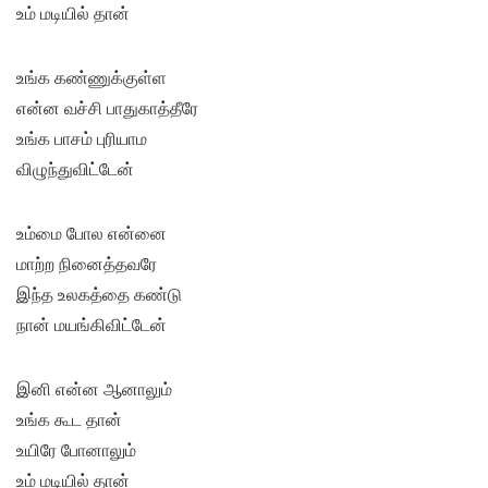
உம் மடியில் தான்
உங்க கண்ணுக்குள்ள
என்ன வச்சி பாதுகாத்தீரே
உங்க பாசம் புரியாம
விழுந்துவிட்டேன்
உம்மை போல என்னை
மாற்ற நினைத்தவரே
இந்த உலகத்தை கண்டு
நான் மயங்கிவிட்டேன்
இனி என்ன ஆனாலும்
உங்க கூட தான்
உயிரே போனாலும்
உம் மடியில் தான்